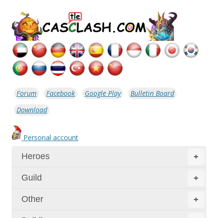
Forum
Facebook
Google Play
Bulletin Board
Download
Personal account
Heroes
+
Guild
+
Other
+