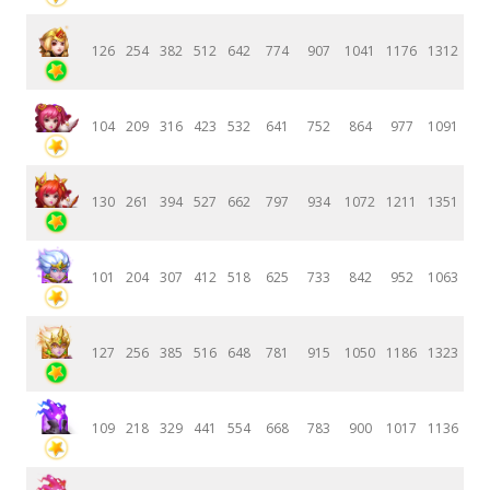
126
254
382
512
642
774
907
1041
1176
1312
104
209
316
423
532
641
752
864
977
1091
130
261
394
527
662
797
934
1072
1211
1351
101
204
307
412
518
625
733
842
952
1063
127
256
385
516
648
781
915
1050
1186
1323
109
218
329
441
554
668
783
900
1017
1136