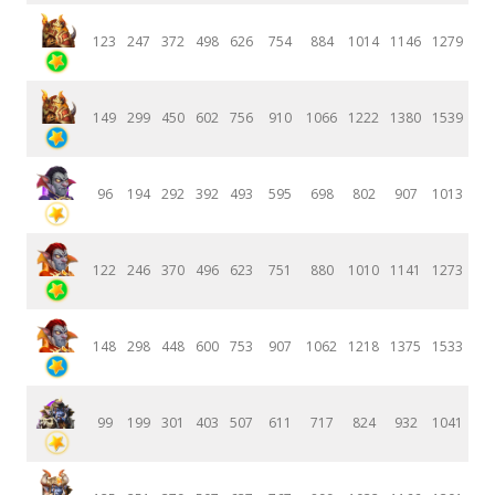
123
247
372
498
626
754
884
1014
1146
1279
149
299
450
602
756
910
1066
1222
1380
1539
96
194
292
392
493
595
698
802
907
1013
122
246
370
496
623
751
880
1010
1141
1273
148
298
448
600
753
907
1062
1218
1375
1533
99
199
301
403
507
611
717
824
932
1041