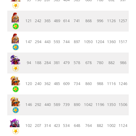
121
242
365
489
614
741
868
996
1126
1257
147
294
443
593
744
897
1050
1204
1360
1517
94
188
284
381
479
578
678
780
882
986
120
240
362
485
609
734
860
988
1116
1246
146
292
440
589
739
890
1042
1196
1350
1506
102
207
314
423
534
648
764
882
1002
1124