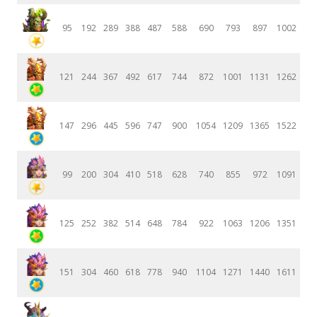
95
192
289
388
487
588
690
793
897
1002
121
244
367
492
617
744
872
1001
1131
1262
147
296
445
596
747
900
1054
1209
1365
1522
99
200
304
410
518
628
740
855
972
1091
125
252
382
514
648
784
922
1063
1206
1351
151
304
460
618
778
940
1104
1271
1440
1611