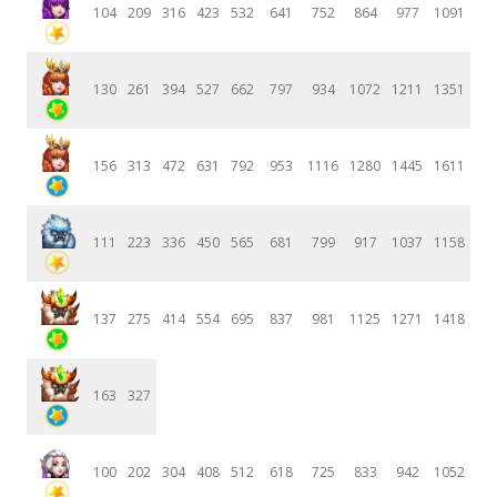
104
209
316
423
532
641
752
864
977
1091
130
261
394
527
662
797
934
1072
1211
1351
156
313
472
631
792
953
1116
1280
1445
1611
111
223
336
450
565
681
799
917
1037
1158
137
275
414
554
695
837
981
1125
1271
1418
163
327
100
202
304
408
512
618
725
833
942
1052