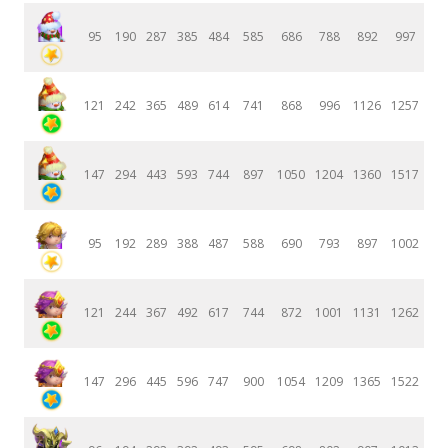
95
190
287
385
484
585
686
788
892
997
121
242
365
489
614
741
868
996
1126
1257
147
294
443
593
744
897
1050
1204
1360
1517
95
192
289
388
487
588
690
793
897
1002
121
244
367
492
617
744
872
1001
1131
1262
147
296
445
596
747
900
1054
1209
1365
1522