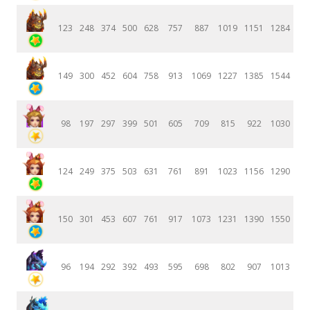
123
248
374
500
628
757
887
1019
1151
1284
149
300
452
604
758
913
1069
1227
1385
1544
98
197
297
399
501
605
709
815
922
1030
124
249
375
503
631
761
891
1023
1156
1290
150
301
453
607
761
917
1073
1231
1390
1550
96
194
292
392
493
595
698
802
907
1013