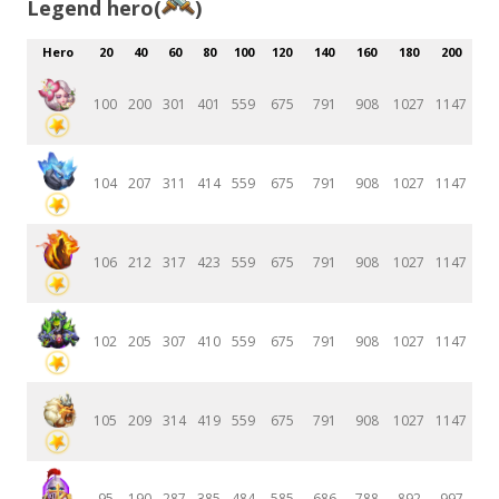
Legend hero(
)
Hero
20
40
60
80
100
120
140
160
180
200
100
200
301
401
559
675
791
908
1027
1147
104
207
311
414
559
675
791
908
1027
1147
106
212
317
423
559
675
791
908
1027
1147
102
205
307
410
559
675
791
908
1027
1147
105
209
314
419
559
675
791
908
1027
1147
95
190
287
385
484
585
686
788
892
997