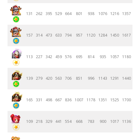
131
262
395
529
664
801
938
1076
1216
1357
157
314
473
633
794
957
1120
1284
1450
1617
113
227
342
459
576
695
814
935
1057
1180
139
279
420
563
706
851
996
1143
1291
1440
165
331
498
667
836
1007
1178
1351
1525
1700
109
218
329
441
554
668
783
900
1017
1136