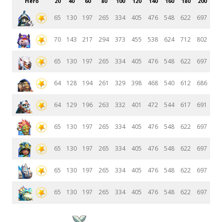
Hero
20
40
60
80
100
120
140
160
180
200
65
130
197
265
334
405
476
548
622
697
70
143
217
294
373
455
538
624
712
802
65
130
197
265
334
405
476
548
622
697
64
128
194
261
329
398
468
540
612
686
64
129
196
263
332
401
472
544
617
691
65
130
197
265
334
405
476
548
622
697
65
130
197
265
334
405
476
548
622
697
65
130
197
265
334
405
476
548
622
697
65
130
197
265
334
405
476
548
622
697