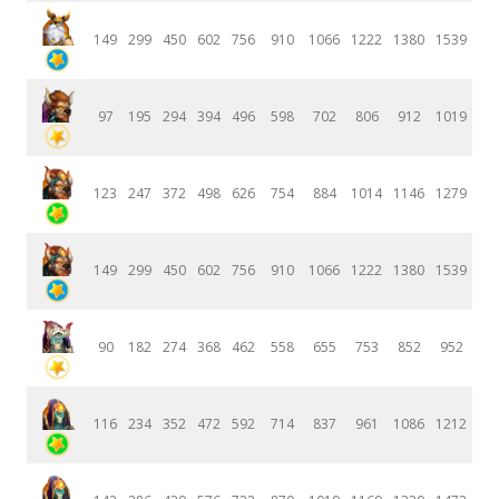
149
299
450
602
756
910
1066
1222
1380
1539
97
195
294
394
496
598
702
806
912
1019
123
247
372
498
626
754
884
1014
1146
1279
149
299
450
602
756
910
1066
1222
1380
1539
90
182
274
368
462
558
655
753
852
952
116
234
352
472
592
714
837
961
1086
1212