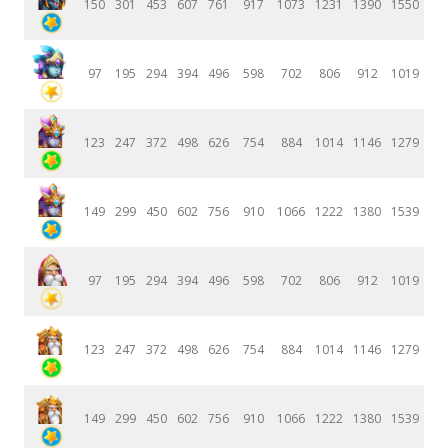
150
301
453
607
761
917
1073
1231
1390
1550
97
195
294
394
496
598
702
806
912
1019
123
247
372
498
626
754
884
1014
1146
1279
149
299
450
602
756
910
1066
1222
1380
1539
97
195
294
394
496
598
702
806
912
1019
123
247
372
498
626
754
884
1014
1146
1279
149
299
450
602
756
910
1066
1222
1380
1539