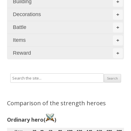
Building
+
Decorations
+
Battle
+
Items
+
Reward
+
Comparison of the strength heroes
Ordinary hero(
)