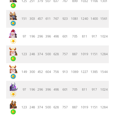
125
251
379
507
637
767
899
1032
1166
1301
151
303
457
611
767
923
1081
1240
1400
1561
97
196
296
396
498
601
705
811
917
1024
123
248
374
500
628
757
887
1019
1151
1284
149
300
452
604
758
913
1069
1227
1385
1544
97
196
296
396
498
601
705
811
917
1024
123
248
374
500
628
757
887
1019
1151
1284