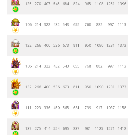
135
270
407
545
684
824
965
1108
1251
1396
106
214
322
432
543
655
768
882
997
1113
132
266
400
536
673
811
950
1090
1231
1373
106
214
322
432
543
655
768
882
997
1113
132
266
400
536
673
811
950
1090
1231
1373
111
223
336
450
565
681
799
917
1037
1158
137
275
414
554
695
837
981
1125
1271
1418