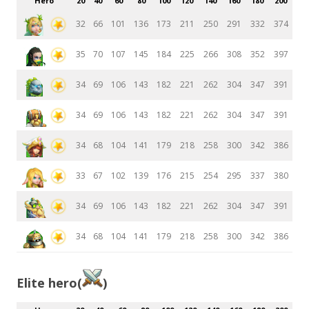
Hero
20
40
60
80
100
120
140
160
180
200
32
66
101
136
173
211
250
291
332
374
35
70
107
145
184
225
266
308
352
397
34
69
106
143
182
221
262
304
347
391
34
69
106
143
182
221
262
304
347
391
34
68
104
141
179
218
258
300
342
386
33
67
102
139
176
215
254
295
337
380
34
69
106
143
182
221
262
304
347
391
34
68
104
141
179
218
258
300
342
386
Elite hero(
)