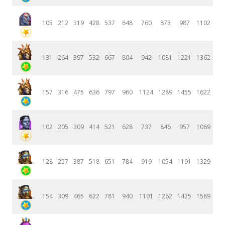
105
212
319
428
537
648
760
873
987
1102
131
264
397
532
667
804
942
1081
1221
1362
157
316
475
636
797
960
1124
1289
1455
1622
102
205
309
414
521
628
737
846
957
1069
128
257
387
518
651
784
919
1054
1191
1329
154
309
465
622
781
940
1101
1262
1425
1589