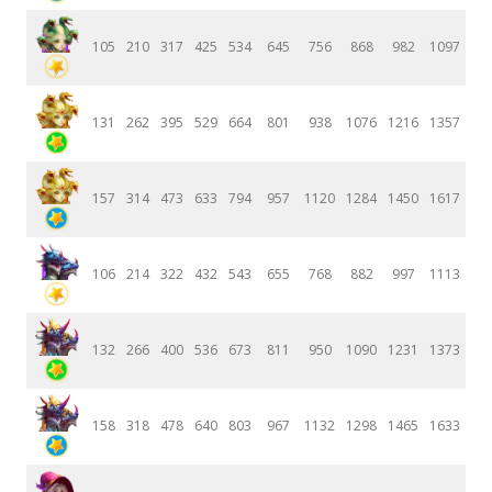
105
210
317
425
534
645
756
868
982
1097
131
262
395
529
664
801
938
1076
1216
1357
157
314
473
633
794
957
1120
1284
1450
1617
106
214
322
432
543
655
768
882
997
1113
132
266
400
536
673
811
950
1090
1231
1373
158
318
478
640
803
967
1132
1298
1465
1633