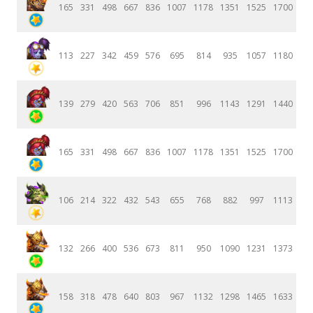
165
331
498
667
836
1007
1178
1351
1525
1700
113
227
342
459
576
695
814
935
1057
1180
139
279
420
563
706
851
996
1143
1291
1440
165
331
498
667
836
1007
1178
1351
1525
1700
106
214
322
432
543
655
768
882
997
1113
132
266
400
536
673
811
950
1090
1231
1373
158
318
478
640
803
967
1132
1298
1465
1633