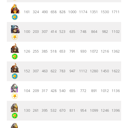
161
324
490
658
828
1000
1174
1351
1530
1711
100
203
307
414
523
635
748
864
982
1102
126
255
385
518
653
791
930
1072
1216
1362
152
307
463
622
783
947
1112
1280
1450
1622
104
209
317
428
540
655
772
891
1012
1136
130
261
395
532
670
811
954
1099
1246
1396