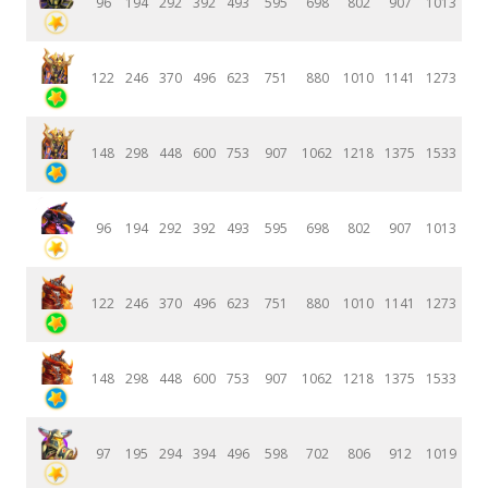
96
194
292
392
493
595
698
802
907
1013
122
246
370
496
623
751
880
1010
1141
1273
148
298
448
600
753
907
1062
1218
1375
1533
96
194
292
392
493
595
698
802
907
1013
122
246
370
496
623
751
880
1010
1141
1273
148
298
448
600
753
907
1062
1218
1375
1533
97
195
294
394
496
598
702
806
912
1019