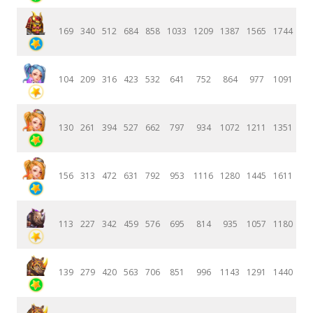
169
340
512
684
858
1033
1209
1387
1565
1744
104
209
316
423
532
641
752
864
977
1091
130
261
394
527
662
797
934
1072
1211
1351
156
313
472
631
792
953
1116
1280
1445
1611
113
227
342
459
576
695
814
935
1057
1180
139
279
420
563
706
851
996
1143
1291
1440