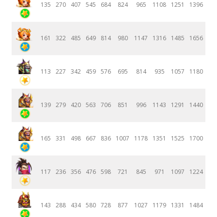
135
270
407
545
684
824
965
1108
1251
1396
161
322
485
649
814
980
1147
1316
1485
1656
113
227
342
459
576
695
814
935
1057
1180
139
279
420
563
706
851
996
1143
1291
1440
165
331
498
667
836
1007
1178
1351
1525
1700
117
236
356
476
598
721
845
971
1097
1224
143
288
434
580
728
877
1027
1179
1331
1484