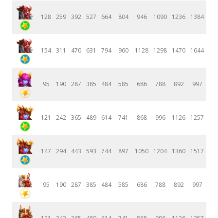
128
259
392
527
664
804
946
1090
1236
1384
154
311
470
631
794
960
1128
1298
1470
1644
95
190
287
385
484
585
686
788
892
997
121
242
365
489
614
741
868
996
1126
1257
147
294
443
593
744
897
1050
1204
1360
1517
95
190
287
385
484
585
686
788
892
997